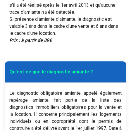
s'il a été réalisé après le 1er avril 2013 et qu'aucune
trace d'amiante n'a été détectée.
Si présence d’amiante d’aimante, le diagnostic est
valable 3 ans dans le cadre d’une vente et 6 ans dans
le cadre d’une location.
Prix : à partir de 89€
expand_more
Qu'est-ce que le diagnostic amiante ?
Le diagnostic obligatoire amiante, appelé également
repérage amiante, fait partie de la liste des
diagnostics immobiliers obligatoires pour la vente et
la location. Il concerne principalement les logements
individuels ou en copropriété dont le permis de
construire a été délivré avant le 1er juillet 1997. Date à