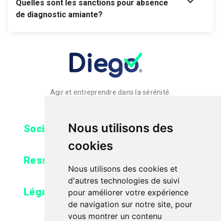
expand_more
Quelles sont les sanctions pour absence
de diagnostic amiante?
Agir et entreprendre dans la sérénité.
Nous utilisons des
expand_more
Société
cookies
expand_more
Ressources
Nous utilisons des cookies et
d'autres technologies de suivi
expand_more
Légal
pour améliorer votre expérience
de navigation sur notre site, pour
vous montrer un contenu