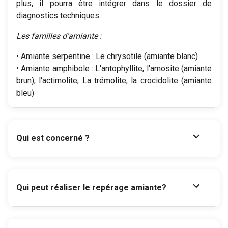
plus, il pourra être intégrer dans le dossier de
diagnostics techniques.
Les familles d’amiante :
• Amiante serpentine : Le chrysotile (amiante blanc)
• Amiante amphibole : L'antophyllite, l'amosite (amiante
brun), l'actimolite, La trémolite, la crocidolite (amiante
bleu)
expand_more
Qui est concerné ?
expand_more
Qui peut réaliser le repérage amiante?