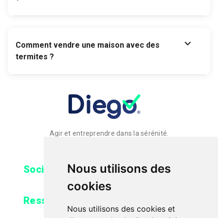
expand_more
Comment vendre une maison avec des
termites ?
Agir et entreprendre dans la sérénité.
Nous utilisons des
expand_more
Société
cookies
expand_more
Ressources
Nous utilisons des cookies et