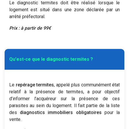
Le diagnostic termites doit être réalisé lorsque le
logement est situé dans une zone déclarée par un
arrêté préfectoral.
Prix : à partir de 99€
expand_more
Qu'est-ce que le diagnostic termites ?
Le
repérage termites
, appelé plus communément état
relatif à la présence de termites, a pour objectif
d’informer l’acquéreur sur la présence de ces
parasites au sein du logement. Il fait partie de la liste
des
diagnostics immobiliers obligatoires
pour la
vente.