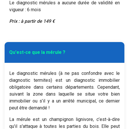
Le diagnostic mérules a aucune durée de validité en
vigueur : 6 mois
Prix : à partir de 149 €
expand_more
Qu'est-ce que la mérule ?
Le diagnostic mérules (à ne pas confondre avec le
diagnostic termites) est un diagnostic immobilier
obligatoire dans certains départements. Cependant,
suivant la zone dans laquelle se situe votre bien
immobilier ou s’il y a un arrêté municipal, ce dernier
peut être demandé !
La mérule est un champignon lignivore, c’est-à-dire
qu'il s'attaque à toutes les parties du bois. Elle peut