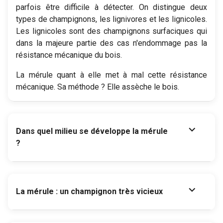
parfois être difficile à détecter. On distingue deux
types de champignons, les lignivores et les lignicoles.
Les lignicoles sont des champignons surfaciques qui
dans la majeure partie des cas n'endommage pas la
résistance mécanique du bois.
La mérule quant à elle met à mal cette résistance
mécanique. Sa méthode ? Elle assèche le bois.
expand_more
Dans quel milieu se développe la mérule
?
expand_more
La mérule : un champignon très vicieux