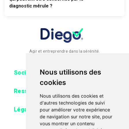
diagnostic mérule ?
Agir et entreprendre dans la sérénité.
Nous utilisons des
expand_more
Société
cookies
expand_more
Ressources
Nous utilisons des cookies et
d'autres technologies de suivi
expand_more
Légal
pour améliorer votre expérience
de navigation sur notre site, pour
vous montrer un contenu